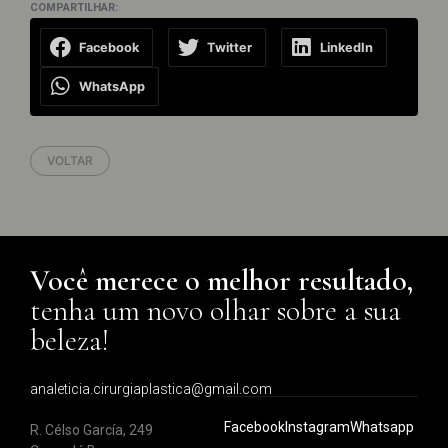
COMPARTILHAR:
Facebook
Twitter
LinkedIn
WhatsApp
VOLTAR
Você merece o melhor resultado,
tenha um novo olhar sobre a sua
beleza!
analeticia.cirurgiaplastica@gmail.com
Facebook
Instagram
Whatsapp
R. Célso García, 249