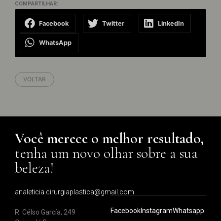
COMPARTILHAR:
Facebook
Twitter
LinkedIn
WhatsApp
VOLTAR
Você merece o melhor resultado,
tenha um novo olhar sobre a sua
beleza!
analeticia.cirurgiaplastica@gmail.com
Facebook
Instagram
Whatsapp
R. Célso García, 249